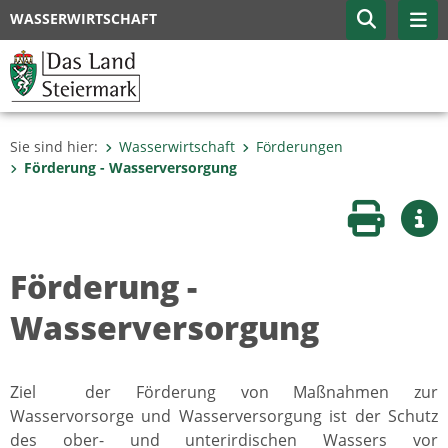
WASSERWIRTSCHAFT
Sie sind hier:
Wasserwirtschaft
Förderungen
Förderung - Wasserversorgung
Seite druc
Wei
Förderung -
Wasserversorgung
Ziel
der Förderung von Maßnahmen zur
Wasservorsorge und Wasserversorgung ist der Schutz
des ober- und unterirdischen Wassers vor