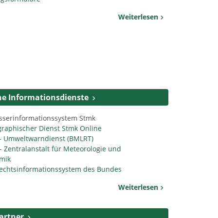
Weiterlesen
he Informationsdienste
sserinformationssystem Stmk
raphischer Dienst Stmk Online
- Umweltwarndienst (BMLRT)
 Zentralanstalt für Meteorologie und
mik
Rechtsinformationssystem des Bundes
Weiterlesen
artner