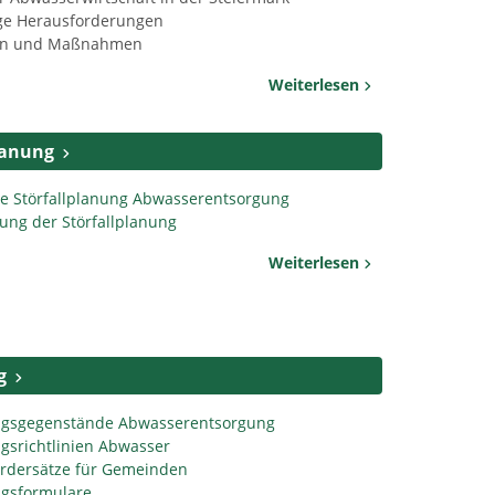
ge Herausforderungen
ien und Maßnahmen
Weiterlesen
lanung
nie Störfallplanung Abwasserentsorgung
ung der Störfallplanung
Weiterlesen
g
ngsgegenstände Abwasserentsorgung
gsrichtlinien Abwasser
rdersätze für Gemeinden
gsformulare