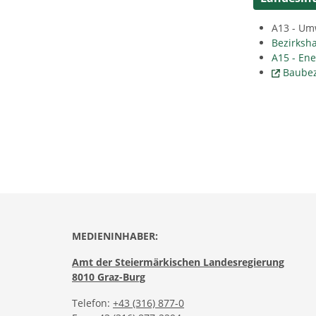
A13 - Um
Bezirksh
A15 - En
Baubez
MEDIENINHABER:
Amt der Steiermärkischen Landesregierung
8010 Graz-Burg
Telefon:
+43 (316) 877-0