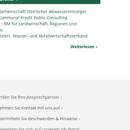
Gemeinschaft Steirischer Abwasserentsorger
Kommunal Kredit Public Consulting
- BM für Landwirtschaft, Regionen und
us
sterr. Wasser- und Abfallwirtschaftsverband
Weiterlesen
inden Sie Ihre Ansprechperson
ehmen Sie Kontakt mit uns auf
bermitteln Sie Beschwerden & Hinweise
ewerben Sie sich auf unserem Job-Portal