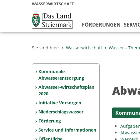
WASSERWIRTSCHAFT
FÖRDERUNGEN
SERVI
Sie sind hier:
Wasserwirtschaft
Wasser - The
Kommunale
Abwasserentsorgung
Abwa
Abwasser-wirtschaftsplan
2020
Initiative Vorsorgen
Niederschlagswasser
Kommunal
Förderung
Aufgaben
Service und Informationen
Abwasser
Öffentliche
Wasserbu