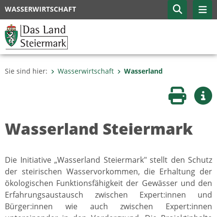
WASSERWIRTSCHAFT
Sie sind hier:
Wasserwirtschaft
Wasserland
Seite druc
Wei
Wasserland Steiermark
Die Initiative „Wasserland Steiermark" stellt den Schutz
der steirischen Wasservorkommen, die Erhaltung der
ökologischen Funktionsfähigkeit der Gewässer und den
Erfahrungsaustausch zwischen Expert:innen und
Bürger:innen wie auch zwischen Expert:innen