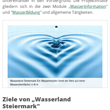
untereinander in den Vordergrund. Die Projektinhalte
gliedern sich in die zwei Module „
WasserInformation
"
und "
WasserBildung
" und allgemeine Tätigkeiten.
Wasserland Steiermark Ein Wassertropfen formt ein Herz auf einer
Wasseroberfläche © A14
Ziele von „Wasserland
Steiermark"