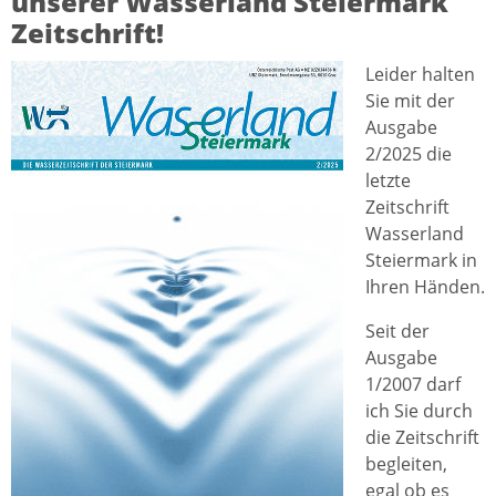
unserer Wasserland Steiermark
Zeitschrift!
Leider halten
Sie mit der
Ausgabe
2/2025 die
letzte
Zeitschrift
Wasserland
Steiermark in
Ihren Händen.
Seit der
Ausgabe
1/2007 darf
ich Sie durch
die Zeitschrift
begleiten,
egal ob es