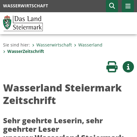
WASSERWIRTSCHAFT
Sie sind hier:
Wasserwirtschaft
Wasserland
WasserZeitschrift
Seite druc
Wei
Wasserland Steiermark
Zeitschrift
Sehr geehrte Leserin, sehr
geehrter Leser