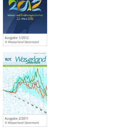
Ausgabe 1/2012
© Wasserland Steiermark
Ausgabe 2/2011
© Wasserland Steiermark