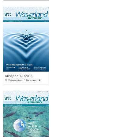
Ausgabe 1.1/2016
© Wasserland Steiermark