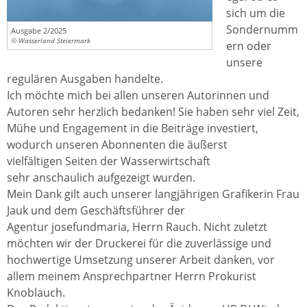
sich um die
Sondernumm
Ausgabe 2/2025
© Wasserland Steiermark
ern oder
unsere
regulären Ausgaben handelte.
Ich möchte mich bei allen unseren Autorinnen und
Autoren sehr herzlich bedanken! Sie haben sehr viel Zeit,
Mühe und Engagement in die Beiträge investiert,
wodurch unseren Abonnenten die äußerst
vielfältigen Seiten der Wasserwirtschaft
sehr anschaulich aufgezeigt wurden.
Mein Dank gilt auch unserer langjährigen Grafikerin Frau
Jauk und dem Geschäftsführer der
Agentur josefundmaria, Herrn Rauch. Nicht zuletzt
möchten wir der Druckerei für die zuverlässige und
hochwertige Umsetzung unserer Arbeit danken, vor
allem meinem Ansprechpartner Herrn Prokurist
Knoblauch.