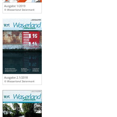
Ausgabe 1/2019
© Wasserland Steiermark
Ausgabe 2.1/2018
© Wasserland Steiermark