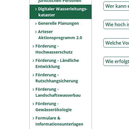
juristischen Personen
Wer kann 
Digitaler Wasserleitungs-
kataster
Generelle Planungen
Wie hoch i
Arteser
Aktionsprogramm 2.0
Welche Vor
Förderung -
Hochwasserschutz
Förderung - Ländliche
Wie erfolg
Entwicklung
Förderung -
Rutschhangsicherung
Förderung -
Landschaftswasserbau
Förderung -
Gewässerökologie
Formulare &
Informationsunterlagen