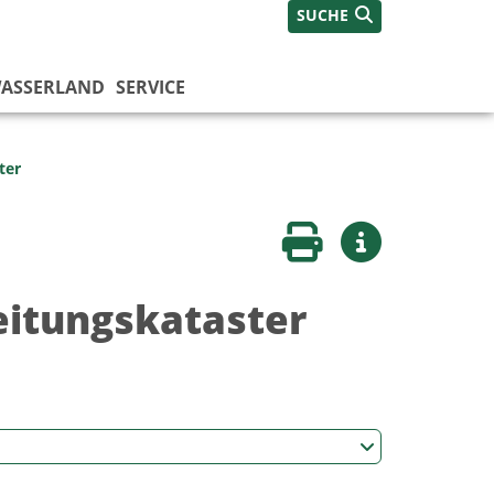
SUCHE
ASSERLAND
SERVICE
ter
Seite drucken
Weitere Infos
eitungskataster