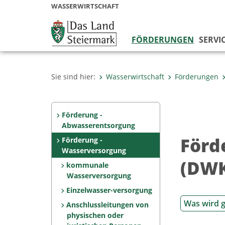
WASSERWIRTSCHAFT
FÖRDERUNGEN
SERVI
Sie sind hier:
Wasserwirtschaft
Förderungen
Förderung -
Abwasserentsorgung
Förd
Förderung -
Wasserversorgung
(DW
kommunale
Wasserversorgung
Einzelwasser-versorgung
Was wird g
Anschlussleitungen von
physischen oder