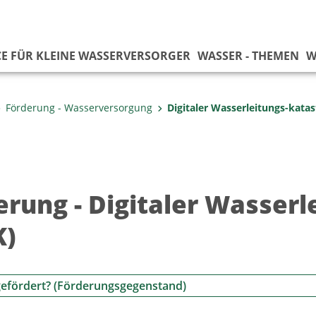
CE FÜR KLEINE WASSERVERSORGER
WASSER - THEMEN
W
Förderung - Wasserversorgung
Digitaler Wasserleitungs-katas
erung - Digitaler Wasserl
K)
efördert? (Förderungsgegenstand)