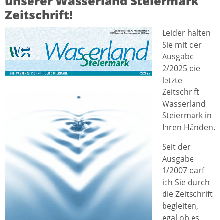
unserer Wasserland Steiermark
Zeitschrift!
Leider halten
Sie mit der
Ausgabe
2/2025 die
letzte
Zeitschrift
Wasserland
Steiermark in
Ihren Händen.
Seit der
Ausgabe
1/2007 darf
ich Sie durch
die Zeitschrift
begleiten,
egal ob es