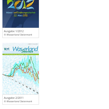
Ausgabe 1/2012
© Wasserland Steiermark
Ausgabe 2/2011
© Wasserland Steiermark