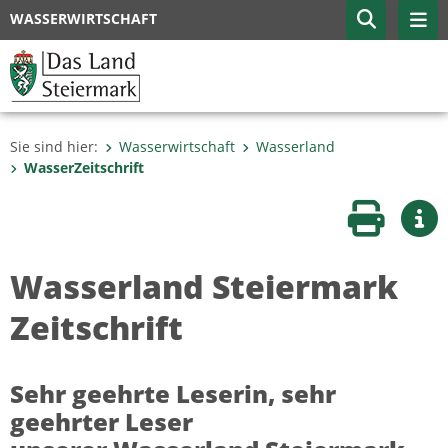
WASSERWIRTSCHAFT
Sie sind hier:
Wasserwirtschaft
Wasserland
WasserZeitschrift
Seite druc
Wei
Wasserland Steiermark
Zeitschrift
Sehr geehrte Leserin, sehr
geehrter Leser