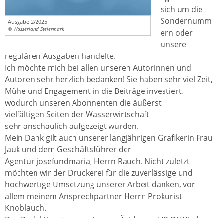
sich um die
Sondernumm
Ausgabe 2/2025
© Wasserland Steiermark
ern oder
unsere
regulären Ausgaben handelte.
Ich möchte mich bei allen unseren Autorinnen und
Autoren sehr herzlich bedanken! Sie haben sehr viel Zeit,
Mühe und Engagement in die Beiträge investiert,
wodurch unseren Abonnenten die äußerst
vielfältigen Seiten der Wasserwirtschaft
sehr anschaulich aufgezeigt wurden.
Mein Dank gilt auch unserer langjährigen Grafikerin Frau
Jauk und dem Geschäftsführer der
Agentur josefundmaria, Herrn Rauch. Nicht zuletzt
möchten wir der Druckerei für die zuverlässige und
hochwertige Umsetzung unserer Arbeit danken, vor
allem meinem Ansprechpartner Herrn Prokurist
Knoblauch.