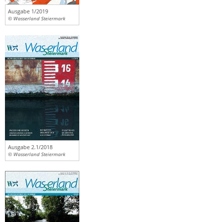
Ausgabe 1/2019
© Wasserland Steiermark
Ausgabe 2.1/2018
© Wasserland Steiermark