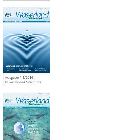
Ausgabe 1.1/2016
© Wasserland Steiermark