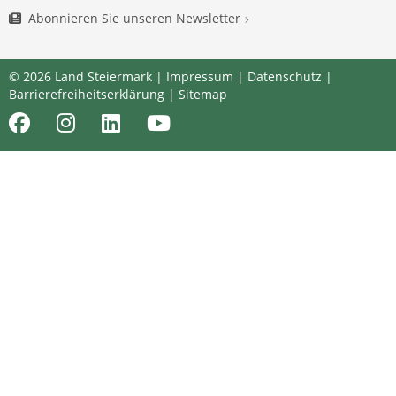
Abonnieren Sie unseren Newsletter
© 2026 Land Steiermark |
Impressum
|
Datenschutz
|
Barrierefreiheitserklärung
|
Sitemap
Facebook
Instagram
LinkedIn
Youtube