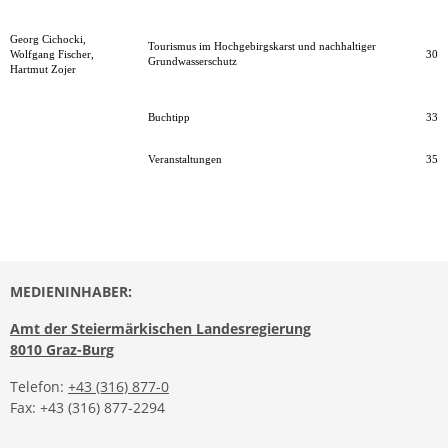
Georg Cichocki,
Tourismus im Hochgebirgskarst und nachhaltiger
Wolfgang Fischer,
30
Grundwasserschutz
Hartmut Zojer
Buchtipp
33
Veranstaltungen
35
MEDIENINHABER:
Amt der Steiermärkischen Landesregierung
8010 Graz-Burg
Telefon:
+43 (316) 877-0
Fax: +43 (316) 877-2294