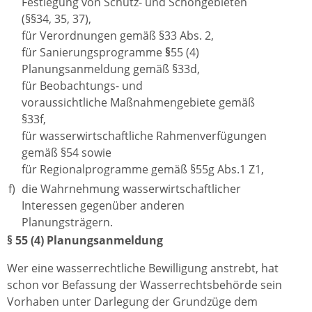
Festlegung von Schutz- und Schongebieten
(§§34, 35, 37),
für Verordnungen gemäß §33 Abs. 2,
für Sanierungsprogramme
§
55 (4)
Planungsanmeldung gemäß §33d,
für Beobachtungs- und
voraussichtliche Maßnahmengebiete gemäß
§33f,
für wasserwirtschaftliche Rahmenverfügungen
gemäß §54 sowie
für Regionalprogramme gemäß §55g Abs.1 Z1,
f)
die Wahrnehmung wasserwirtschaftlicher
Interessen gegenüber anderen
Planungsträgern.
§ 55 (4) Planungsanmeldung
Wer eine wasserrechtliche Bewilligung anstrebt, hat
schon vor Befassung der Wasserrechtsbehörde sein
Vorhaben unter Darlegung der Grundzüge dem