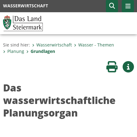
WASSERWIRTSCHAFT
Sie sind hier:
Wasserwirtschaft
Wasser - Themen
Planung
Grundlagen
Seite druc
Wei
Das
wasserwirtschaftliche
Planungsorgan