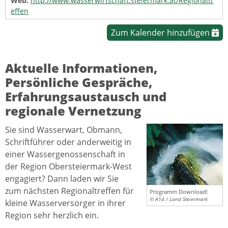
Web:
http://www.wasserwirtschaft.steiermark.at/Regionaltr
effen
Zum Kalender hinzufügen
Aktuelle Informationen,
Persönliche Gespräche,
Erfahrungsaustausch und
regionale Vernetzung
Sie sind Wasserwart, Obmann,
Schriftführer oder anderweitig in
einer Wassergenossenschaft in
der Region Obersteiermark-West
engagiert? Dann laden wir Sie
zum nächsten Regionaltreffen für
Programm Download!
© A14 / Land Steiermark
kleine Wasserversorger in ihrer
Region sehr herzlich ein.