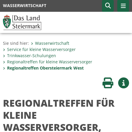
WASSERWIRTSCHAFT
Sie sind hier:
Wasserwirtschaft
Service für kleine Wasserversorger
Trinkwasser-Schulungen
Regionaltreffen für kleine Wasserversorger
Regionaltreffen Obersteiermark West
Seite druc
Wei
REGIONALTREFFEN FÜR
KLEINE
WASSERVERSORGER,