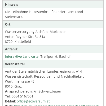
Hinweis
Die Teilnahme ist kostenlos - finanziert vom Land
Steiermark.
Ort
Wasserversorgung Aichfeld-Murboden
Anton-Regner-Straße 31a
8720 Knittelfeld
Anfahrt
Interaktive Landkarte
Treffpunkt: Bauhof
Veranstalter
Amt der Steiermärkischen Landesregierung, A14
Wasserwirtschaft, Ressourcen und Nachhaltigkeit
Wartingergasse 43
8010 Graz
Ansprechperson:
Fr. Schwarzbauer
Tel:
0664 5167001
E-Mail:
office@ecoversum.at