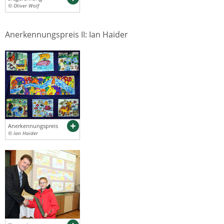
© Oliver Wolf
Anerkennungspreis II: Ian Haider
Anerkennungspreis
© Ian Haider