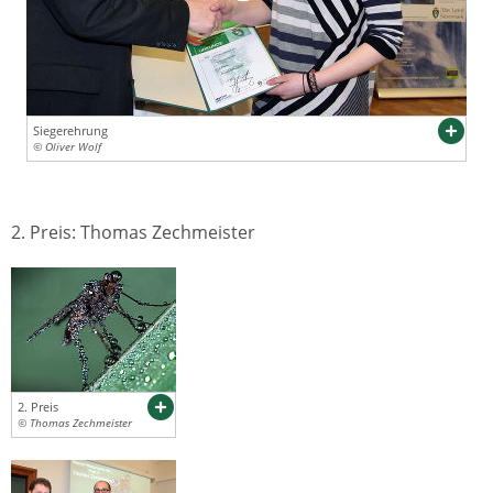
Siegerehrung
© Oliver Wolf
2. Preis: Thomas Zechmeister
2. Preis
© Thomas Zechmeister