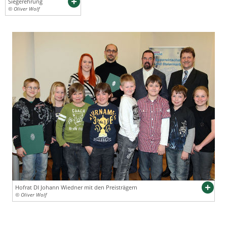
Siegerehrung
© Oliver Wolf
Hofrat DI Johann Wiedner mit den Preisträgern
© Oliver Wolf