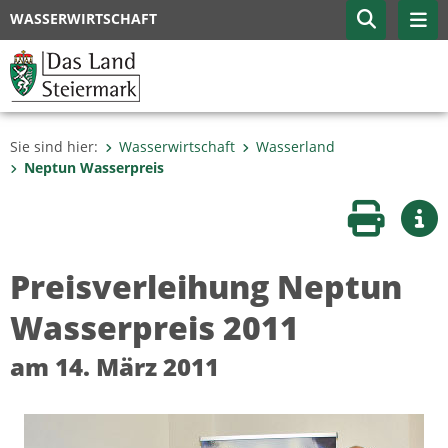
WASSERWIRTSCHAFT
Sie sind hier:
Wasserwirtschaft
Wasserland
Neptun Wasserpreis
Seite druc
Wei
Preisverleihung Neptun
Wasserpreis 2011
am 14. März 2011