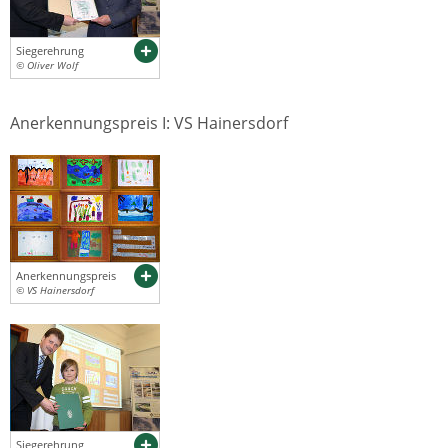
Siegerehrung
© Oliver Wolf
Anerkennungspreis I: VS Hainersdorf
Anerkennungspreis
© VS Hainersdorf
Siegerehrung