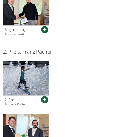
Siegerehrung
© Oliver Wolf
2. Preis: Franz Pacher
2. Preis
© Franz Pacher