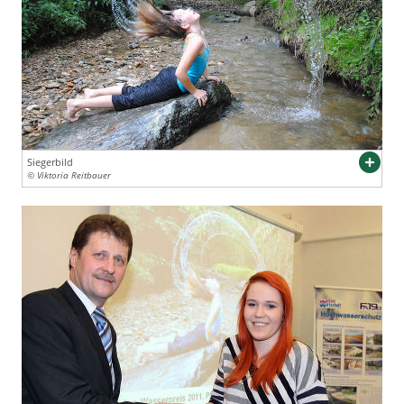
Siegerbild
© Viktoria Reitbauer