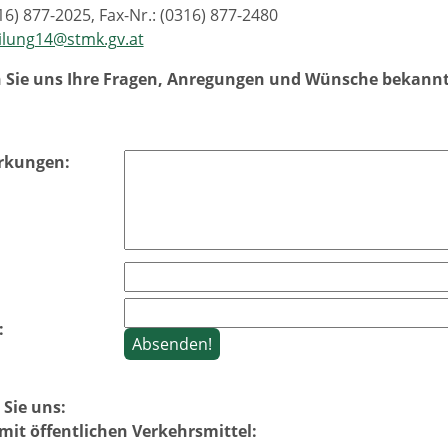
316) 877-2025, Fax-Nr.: (0316) 877-2480
ilung14@stmk.gv.at
n Sie uns Ihre Fragen, Anregungen und Wünsche bekannt
rkungen:
:
 Sie uns:
mit öffentlichen Verkehrsmittel: