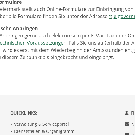
Formulare
eiermark stellt auch Online-Formulare zur Einbringung von
ber alle Formulare finden Sie unter der Adresse
e-govern
nische Anbringen
Anbringen gerne auch elektronisch (per E-Mail, Fax oder On
technischen Voraussetzungen
. Falls Sie uns außerhalb der
, wird es erst mit dem Wiederbeginn der Amtsstunden ent
u diesem Zeitpunkt als eingebracht und eingelangt.
QUICKLINKS:
F
Verwaltung & Serviceportal
N
Dienststellen & Organigramm