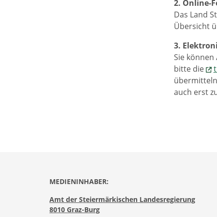
2. Online-
Das Land St
Übersicht ü
3. Elektro
Sie können 
bitte die
übermitteln
auch erst z
MEDIENINHABER:
Amt der Steiermärkischen Landesregierung
8010 Graz-Burg