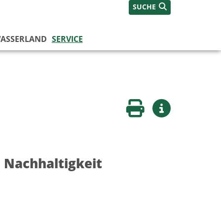
SUCHE
ASSERLAND
SERVICE
Seite drucken
Weitere Infos
 Nachhaltigkeit