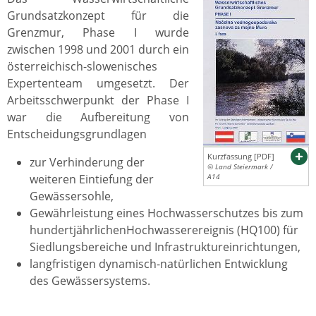
Grundsatzkonzept für die
Grenzmur, Phase I wurde
zwischen 1998 und 2001 durch ein
österreichisch-slowenisches
Expertenteam umgesetzt. Der
Arbeitsschwerpunkt der Phase I
war die Aufbereitung von
Entscheidungsgrundlagen
Kurzfassung [PDF]
zur Verhinderung der
© Land Steiermark /
weiteren Eintiefung der
A14
Gewässersohle,
Gewährleistung eines Hochwasserschutzes bis zum
hundertjährlichenHochwasserereignis (HQ100) für
Siedlungsbereiche und Infrastruktureinrichtungen,
langfristigen dynamisch-natürlichen Entwicklung
des Gewässersystems.