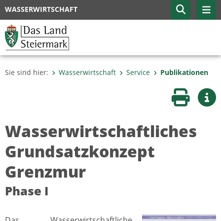
WASSERWIRTSCHAFT
Sie sind hier:
Wasserwirtschaft
Service
Publikationen
Seite druc
Wei
Wasserwirtschaftliches
Grundsatzkonzept
Grenzmur
Phase I
Das Wasserwirtschaftliche